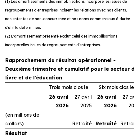
(1) Les amortissements des immobilisations incorporelles issues de
regroupements d'entreprises incluent les relations avec nos clients,
nos ententes de non-concurrence et nos noms commerciaux à durée
d'utilité déterminée.
(2) L'amortissement présenté exclut celui des immobilisations
incorporelles issues de regroupements d'entreprises.
Rapprochement du résultat opérationnel -
Deuxième trimestre et cumulatif pour le secteur du
livre et de l'éducation
Trois mois clos le
Six mois clos le
26 avril
27 avril
26 avril
27 avri
2026
2025
2026
202
(en millions de
dollars)
Retraité
Retraité
Retrait
Résultat