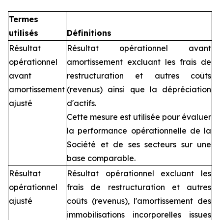
Termes
utilisés
Définitions
Résultat
Résultat opérationnel avant
opérationnel
amortissement excluant les frais de
avant
restructuration et autres coûts
amortissement
(revenus) ainsi que la dépréciation
ajusté
d'actifs.
Cette mesure est utilisée pour évaluer
la performance opérationnelle de la
Société et de ses secteurs sur une
base comparable.
Résultat
Résultat opérationnel excluant les
opérationnel
frais de restructuration et autres
ajusté
coûts (revenus), l'amortissement des
immobilisations incorporelles issues