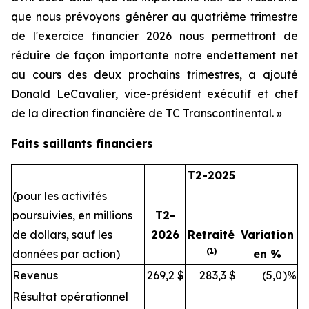
que nous prévoyons générer au quatrième trimestre
de l'exercice financier 2026 nous permettront de
réduire de façon importante notre endettement net
au cours des deux prochains trimestres, a ajouté
Donald LeCavalier, vice-président exécutif et chef
de la direction financière de TC Transcontinental. »
Faits saillants financiers
T2-2025
(pour les activités
poursuivies, en millions
T2-
de dollars, sauf les
2026
Retraité
Variation
(1)
données par action)
en %
Revenus
269,2
$
283,3
$
(5,0
)%
Résultat opérationnel