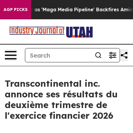
'Maga Media Pipeline' Backfires Amid Rumors Trump Wi
AGP PICKS
Transcontinental inc.
annonce ses résultats du
deuxième trimestre de
l'exercice financier 2026