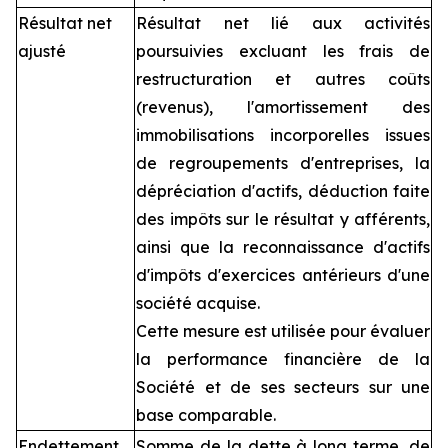
Résultat net
Résultat net lié aux activités
ajusté
poursuivies excluant les frais de
restructuration et autres coûts
(revenus), l'amortissement des
immobilisations incorporelles issues
de regroupements d'entreprises, la
dépréciation d'actifs, déduction faite
des impôts sur le résultat y afférents,
ainsi que la reconnaissance d'actifs
d'impôts d'exercices antérieurs d'une
société acquise.
Cette mesure est utilisée pour évaluer
la performance financière de la
Société et de ses secteurs sur une
base comparable.
Endettement
Somme de la dette à long terme, de