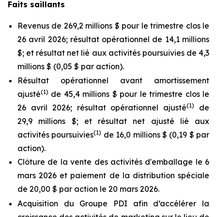
Faits saillants
Revenus de 269,2 millions $ pour le trimestre clos le
26 avril 2026; résultat opérationnel de 14,1 millions
$; et résultat net lié aux activités poursuivies de 4,3
millions $ (0,05 $ par action).
Résultat opérationnel avant amortissement
(
1)
ajusté
de 45,4 millions $ pour le trimestre clos le
(
1)
26 avril 2026; résultat opérationnel ajusté
de
29,9 millions $; et résultat net ajusté lié aux
(
1)
activités poursuivies
de 16,0 millions $ (0,19 $ par
action).
Clôture de la vente des activités d'emballage le 6
mars 2026 et paiement de la distribution spéciale
de 20,00 $ par action le 20 mars 2026.
Acquisition du Groupe PDI afin d’accélérer la
croissance des activités de marketing sur le lieu de