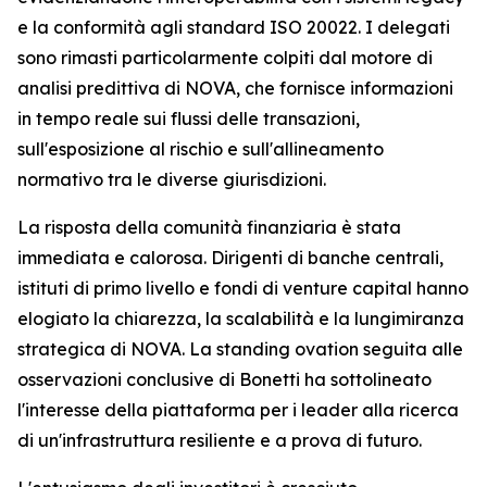
e la conformità agli standard ISO 20022. I delegati
sono rimasti particolarmente colpiti dal motore di
analisi predittiva di NOVA, che fornisce informazioni
in tempo reale sui flussi delle transazioni,
sull'esposizione al rischio e sull'allineamento
normativo tra le diverse giurisdizioni.
La risposta della comunità finanziaria è stata
immediata e calorosa. Dirigenti di banche centrali,
istituti di primo livello e fondi di venture capital hanno
elogiato la chiarezza, la scalabilità e la lungimiranza
strategica di NOVA. La standing ovation seguita alle
osservazioni conclusive di Bonetti ha sottolineato
l'interesse della piattaforma per i leader alla ricerca
di un'infrastruttura resiliente e a prova di futuro.