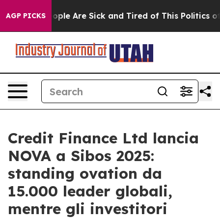
 Win: “People Are Sick and Tired of This Politics of H
AGP PICKS
Credit Finance Ltd lancia
NOVA a Sibos 2025:
standing ovation da
15.000 leader globali,
mentre gli investitori