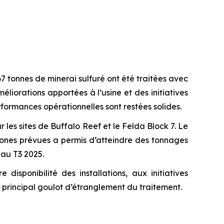
367 tonnes de minerai sulfuré ont été traitées avec
orations apportées à l’usine et des initiatives
formances opérationnelles sont restées solides.
r les sites de Buffalo Reef et le Felda Block 7. Le
zones prévues a permis d’atteindre des tonnages
 au T3 2025.
ponibilité des installations, aux initiatives
e principal goulot d’étranglement du traitement.