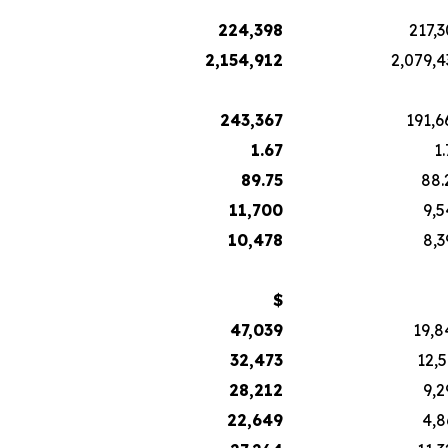
224,398
217,3
2,154,912
2,079,4
243,367
191,6
1.67
1
89.75
88.
11,700
9,5
10,478
8,3
$
47,039
19,8
32,473
12,5
28,212
9,2
22,649
4,8