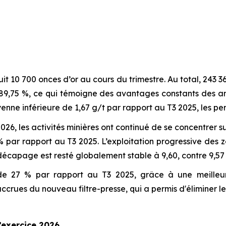
uit 10 700 onces d’or au cours du trimestre. Au total, 243 
,75 %, ce qui témoigne des avantages constants des améli
nne inférieure de 1,67 g/t par rapport au T3 2025, les per
026, les activités minières ont continué de se concentrer su
par rapport au T3 2025. L’exploitation progressive des 
 décapage est resté globalement stable à 9,60, contre 9,57
27 % par rapport au T3 2025, grâce à une meilleure dis
crues du nouveau filtre-presse, qui a permis d'éliminer l
’exercice 2026