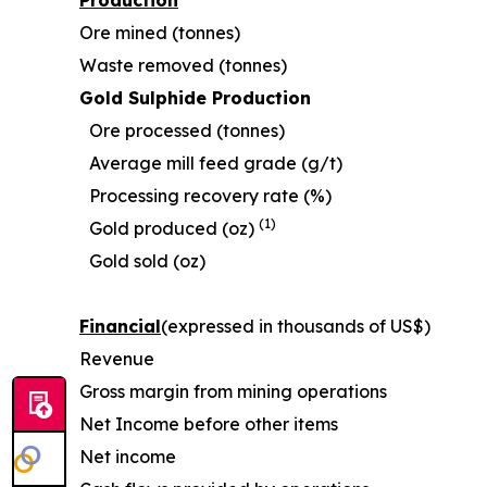
Production
Ore mined (tonnes)
Waste removed (tonnes)
Gold Sulphide Production
Ore processed (tonnes)
Average mill feed grade (g/t)
Processing recovery rate (%)
(1)
Gold produced (oz)
Gold sold (oz)
Financial
(expressed in thousands of US$)
Revenue
Gross margin from mining operations
Net Income before other items
Net income