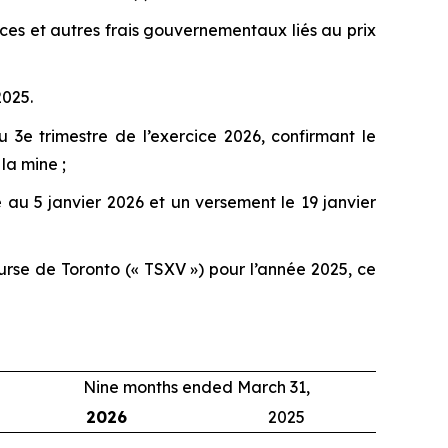
ces et autres frais gouvernementaux liés au prix
2025.
 3e trimestre de l’exercice 2026, confirmant le
la mine ;
au 5 janvier 2026 et un versement le 19 janvier
urse de Toronto (« TSXV ») pour l’année 2025, ce
Nine months ended March 31,
2026
2025