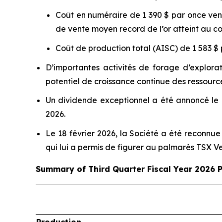
Coût en numéraire de 1 390 $ par once vend
de vente moyen record de l’or atteint au co
Coût de production total (AISC) de 1 583 $ 
D’importantes activités de forage d’explora
potentiel de croissance continue des ressources
Un dividende exceptionnel a été annoncé le 
2026.
Le 18 février 2026, la Société a été reconnu
qui lui a permis de figurer au palmarès TSX V
Summary of Third Quarter Fiscal Year 2026 