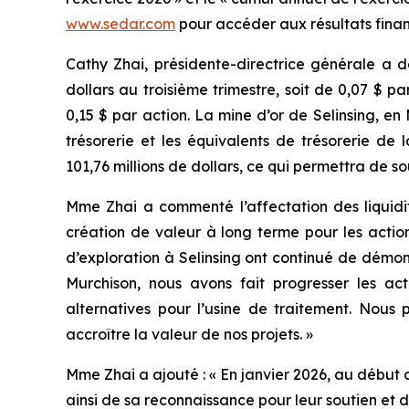
www.sedar.com
pour accéder aux résultats finan
Cathy Zhai, présidente-directrice générale a d
dollars au troisième trimestre, soit de 0,07 $ pa
0,15 $ par action. La mine d’or de Selinsing, en
trésorerie et les équivalents de trésorerie de
101,76 millions de dollars, ce qui permettra de sou
Mme Zhai a commenté l’affectation des liquidi
création de valeur à long terme pour les actio
d’exploration à Selinsing ont continué de démon
Murchison, nous avons fait progresser les ac
alternatives pour l’usine de traitement. Nous p
accroître la valeur de nos projets. »
Mme Zhai a ajouté : « En janvier 2026, au début 
ainsi de sa reconnaissance pour leur soutien et