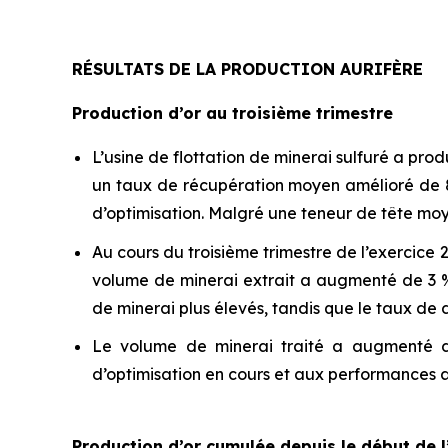
RÉSULTATS DE LA PRODUCTION AURIFÈRE
Production d’or au troisième trimestre
L’usine de flottation de minerai sulfuré a prod
un taux de récupération moyen amélioré de 89
d’optimisation. Malgré une teneur de tête moye
Au cours du troisième trimestre de l’exercice 2
volume de minerai extrait a augmenté de 3 % 
de minerai plus élevés, tandis que le taux de
Le volume de minerai traité a augmenté de 
d’optimisation en cours et aux performances ac
Production d’or cumulée depuis le début de l