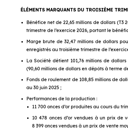
ÉLÉMENTS MARQUANTS DU TROISIÈME TRIMES
Bénéfice net de 22,65 millions de dollars (T3 20
trimestre de l’exercice 2026, portant le bénéfic
Marge brute de 32,47 millions de dollars pou
enregistrés au troisième trimestre de l’exercic
La Société détient 101,76 millions de dollars 
(90,60 millions de dollars en dépôts à terme de
Fonds de roulement de 108,85 millions de dolla
au 30 juin 2025 ;
Performances de la production :
11 700 onces d’or produites au cours du trim
10 478 onces d’or vendues à un prix de ve
8 399 onces vendues à un prix de vente moyen