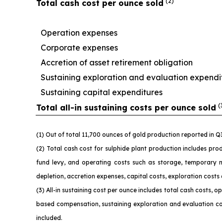
(2)
Total cash cost per ounce sold
Operation expenses
Corporate expenses
Accretion of asset retirement obligation
Sustaining exploration and evaluation expendi
Sustaining capital expenditures
(
Total all-in sustaining costs per ounce sold
(1) Out of total 11,700 ounces of gold production reported in 
(2) Total cash cost for sulphide plant production includes prod
fund levy, and operating costs such as storage, temporary 
depletion, accretion expenses, capital costs, exploration costs
(3) All-in sustaining cost per ounce includes total cash costs,
based compensation, sustaining exploration and evaluation cos
incl
uded.