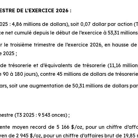
TRE DE L’EXERCICE 2026 :
25 : 4,86 millions de dollars), soit 0,07 dollar par action (
e net cumulé depuis le début de l’exercice à 53,31 millions d
r le troisième trimestre de l’exercice 2026, en hausse de
e 2025 ;
de trésorerie et d’équivalents de trésorerie (11,16 millio
 90 à 180 jours), contre 45 millions de dollars de trésorerie
rs, soit une augmentation de 50,31 millions de dollars par
estre (T3 2025 : 9 543 onces) ;
nte moyen record de 5 166 $/oz, pour un chiffre d’affair
 de 2 945 $/oz, pour un chiffre d’affaires brut de 19,85 mi