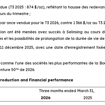
ue (T3 2025 : 874 $/oz), reflétant la hausse des redevan
urs du trimestre ;
par once vendue pour le T3 2026, contre 1 366 $/oz au T3 
tion ont été menées avec succès à Selinsing au cours du
 et les possibilités de prolongation de la durée de vie de 
11 décembre 2025, avec une date d’enregistrement fixée 
e comme l’une des sociétés les plus performantes de la Bo
enture 50™ de 2026.
Production and Financial performance
Three months ended March 31,
2026
2025