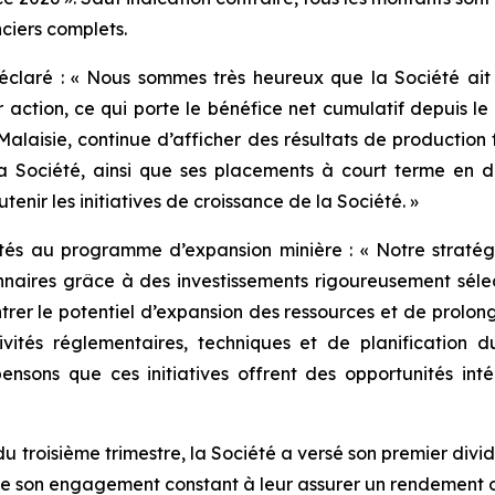
ciers complets.
éclaré : « Nous sommes très heureux que la Société ait 
r action, ce qui porte le bénéfice net cumulatif depuis le 
 Malaisie, continue d’afficher des résultats de production 
 la Société, ainsi que ses placements à court terme en 
tenir les initiatives de croissance de la Société. »
tés au programme d’expansion minière : « Notre stratég
nnaires grâce à des investissements rigoureusement sélec
trer le potentiel d’expansion des ressources et de prolong
tivités réglementaires, techniques et de planification
ensons que ces initiatives offrent des opportunités inté
du troisième trimestre, la Société a versé son premier di
 de son engagement constant à leur assurer un rendement o