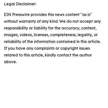
Legal Disclaimer:
EIN Presswire provides this news content "as is"
without warranty of any kind. We do not accept any
responsibility or liability for the accuracy, content,
images, videos, licenses, completeness, legality, or
reliability of the information contained in this article.
If you have any complaints or copyright issues
related to this article, kindly contact the author
above.