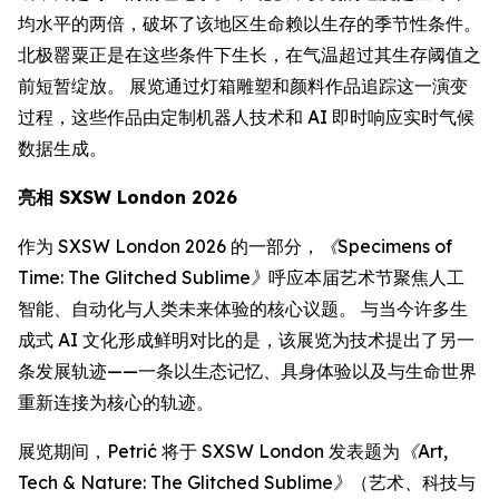
均水平的两倍，破坏了该地区生命赖以生存的季节性条件。
北极罂粟正是在这些条件下生长，在气温超过其生存阈值之
前短暂绽放。 展览通过灯箱雕塑和颜料作品追踪这一演变
过程，这些作品由定制机器人技术和 AI 即时响应实时气候
数据生成。
亮相 SXSW London 2026
作为 SXSW London 2026 的一部分，
《Specimens of
Time: The Glitched Sublime》
呼应本届艺术节聚焦人工
智能、自动化与人类未来体验的核心议题。 与当今许多生
成式 AI 文化形成鲜明对比的是，该展览为技术提出了另一
条发展轨迹——一条以生态记忆、具身体验以及与生命世界
重新连接为核心的轨迹。
展览期间，Petrić 将于 SXSW London 发表题为
《Art,
Tech & Nature: The Glitched Sublime》
（艺术、科技与