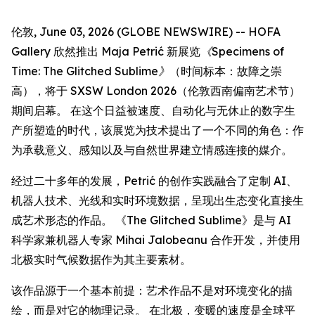
伦敦, June 03, 2026 (GLOBE NEWSWIRE) -- HOFA
Gallery 欣然推出 Maja Petrić 新展览
《Specimens of
Time: The Glitched Sublime》
（时间标本：故障之崇
高），将于 SXSW London 2026（伦敦西南偏南艺术节）
期间启幕。 在这个日益被速度、自动化与无休止的数字生
产所塑造的时代，该展览为技术提出了一个不同的角色：作
为承载意义、感知以及与自然世界建立情感连接的媒介。
经过二十多年的发展，Petrić 的创作实践融合了定制 AI、
机器人技术、光线和实时环境数据，呈现出生态变化直接生
成艺术形态的作品。 《The Glitched Sublime》是与 AI
科学家兼机器人专家 Mihai Jalobeanu 合作开发，并使用
北极实时气候数据作为其主要素材。
该作品源于一个基本前提：艺术作品不是对环境变化的描
绘，而是对它的物理记录。 在北极，变暖的速度是全球平