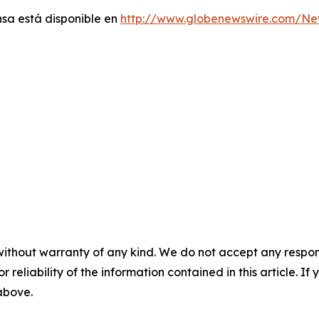
sa está disponible en
http://www.globenewswire.com/N
without warranty of any kind. We do not accept any responsib
r reliability of the information contained in this article. I
 above.