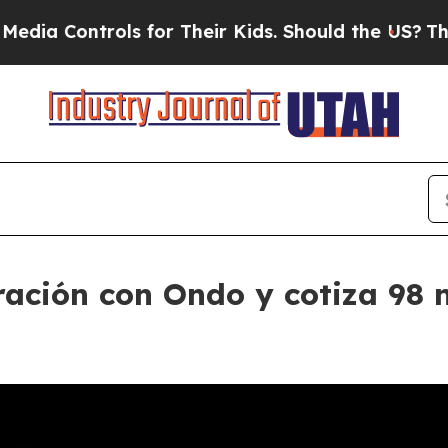
ntrols for Their Kids. Should the US?
The Pentago
ración con Ondo y cotiza 98 