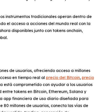
los instrumentos tradicionales operan dentro de
ndo el acceso a acciones del mundo real con la
ahora disponibles junto con tokens onchain,
bal.
lones de usuarios, ofreciendo acceso a millones
acceso en tiempo real al
precio del Bitcoin
,
precio
ema está comprometido con ayudar a los usuarios
 entre tokens en Bitcoin, Ethereum, Solana y
a app financiera de uso diario diseñada para
e 80 millones de usuarios, conecta las vías de