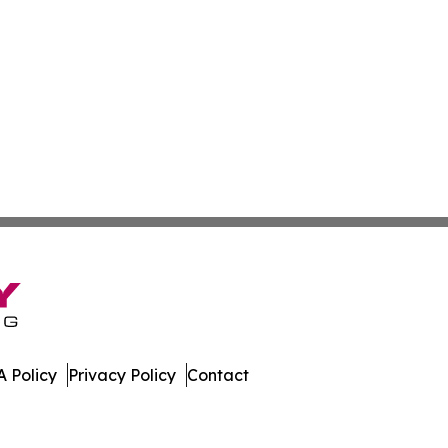
 Policy
Privacy Policy
Contact
tah. All Rights Reserved.