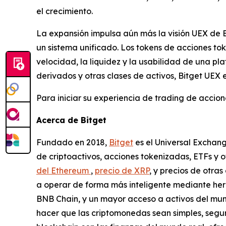
el crecimiento.
La expansión impulsa aún más la visión UEX de B
un sistema unificado. Los tokens de acciones to
velocidad, la liquidez y la usabilidad de una pl
derivados y otras clases de activos, Bitget UEX 
Para iniciar su experiencia de trading de accione
Acerca de Bitget
Fundado en 2018,
Bitget
es el Universal Exchang
de criptoactivos, acciones tokenizadas, ETFs y 
del Ethereum
,
precio de XRP
, y precios de otra
a operar de forma más inteligente mediante herr
BNB Chain, y un mayor acceso a activos del mun
hacer que las criptomonedas sean simples, segura