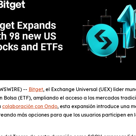
EWSWIRE) --
Bitget
, el Exchange Universal (UEX) líder mun
 Bolsa (ETF), ampliando el acceso a los mercados tradic
u
colaboración con Ondo
, esta expansión introduce una ma
creando más opciones para que los usuarios participen en 