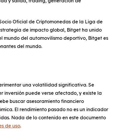
da y salida, trading, generación de
Socio Oficial de Criptomonedas de la Liga de
strategia de impacto global, Bitget ha unido
el mundo del automovilismo deportivo, Bitget es
onantes del mundo.
erimentar una volatilidad significativa. Se
r inversión puede verse afectado, y existe la
e debe buscar asesoramiento financiero
ómica. El rendimiento pasado no es un indicador
rridas. Nada de lo contenido en este documento
es de uso
.