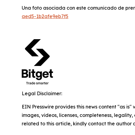
Una foto asociada con este comunicado de pren
aed5-1b2afe9eb7f5
Legal Disclaimer:
EIN Presswire provides this news content "as is" 
images, videos, licenses, completeness, legality, o
related to this article, kindly contact the author