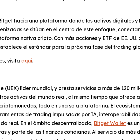
itget hacia una plataforma donde los activos digitales y 
kenizadas se sitúan en el centro de este enfoque, conecta
ataforma nativa cripto. Con más acciones y ETF de EE. UU. 
establece el estándar para la próxima fase del trading glo
s, visita
aquí
.
e (UEX) líder mundial, y presta servicios a más de 120 mil
otros activos del mundo real, al mismo tiempo que ofrece 
s criptomonedas, todo en una sola plataforma. El ecosist
amientas de trading impulsadas por IA, interoperabilidad
do real. En el ámbito descentralizado,
Bitget Wallet
es un
s y parte de las finanzas cotidianas. Al servicio de más d