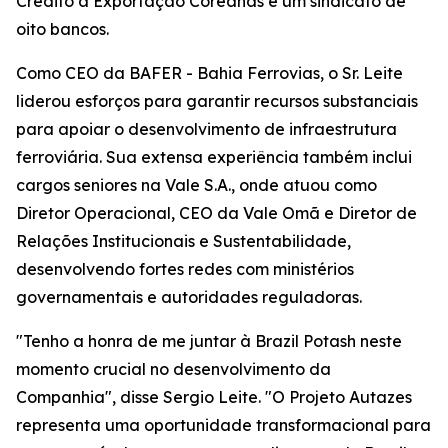
Crédito à Exportação Coreanas e um sindicato de
oito bancos.
Como CEO da BAFER - Bahia Ferrovias, o Sr. Leite
liderou esforços para garantir recursos substanciais
para apoiar o desenvolvimento de infraestrutura
ferroviária. Sua extensa experiência também inclui
cargos seniores na Vale S.A., onde atuou como
Diretor Operacional, CEO da Vale Omã e Diretor de
Relações Institucionais e Sustentabilidade,
desenvolvendo fortes redes com ministérios
governamentais e autoridades reguladoras.
"Tenho a honra de me juntar à Brazil Potash neste
momento crucial no desenvolvimento da
Companhia", disse Sergio Leite. "O Projeto Autazes
representa uma oportunidade transformacional para