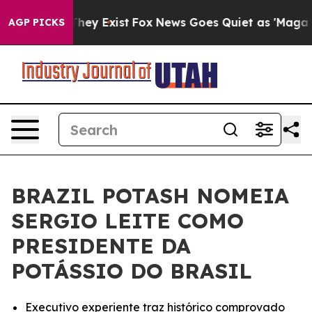
Proof They Exist
Fox News Goes Quiet as 'Maga Media P
AGP PICKS
BRAZIL POTASH NOMEIA
SERGIO LEITE COMO
PRESIDENTE DA
POTÁSSIO DO BRASIL
Executivo experiente traz histórico comprovado