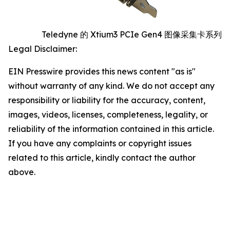
Teledyne 的 Xtium3 PCIe Gen4 图像采集卡系列
Legal Disclaimer:
EIN Presswire provides this news content "as is"
without warranty of any kind. We do not accept any
responsibility or liability for the accuracy, content,
images, videos, licenses, completeness, legality, or
reliability of the information contained in this article.
If you have any complaints or copyright issues
related to this article, kindly contact the author
above.