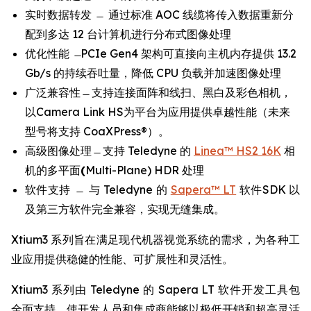
实时数据转发 ̶ 通过标准 AOC 线缆将传入数据重新分
配到多达 12 台计算机进行分布式图像处理
优化性能 ̶ PCIe Gen4 架构可直接向主机内存提供 13.2
Gb/s 的持续吞吐量，降低 CPU 负载并加速图像处理
广泛兼容性 ̶ 支持连接面阵和线扫、黑白及彩色相机，
以Camera Link HS为平台为应用提供卓越性能（未来
型号将支持 CoaXPress®）。
高级图像处理 ̶ 支持 Teledyne 的
Linea™ HS2 16K
相
机的多平面
(
Multi-Plane) HDR 处理
软件支持 ̶ 与 Teledyne 的
Sapera™ LT
软件SDK 以
及第三方软件完全兼容，实现无缝集成。
Xtium3 系列旨在满足现代机器视觉系统的需求，为各种工
业应用提供稳健的性能、可扩展性和灵活性。
Xtium3 系列由 Teledyne 的 Sapera LT 软件开发工具包
全面支持，使开发人员和集成商能够以极低开销和超高灵活