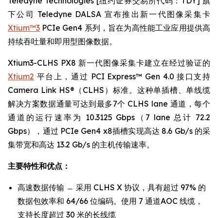
Teledyne Technologies [纽约证券交易所代码：TDY] 旗
下公司 Teledyne DALSA 宣布推出新一代图像采集卡
Xtium™3
PCIe Gen4 系列，旨在为高性能工业应用提供高
持续吞吐量和即用型图像数据。
Xtium3-CLHS PX8 新一代图像采集卡建立在经过验证的
Xtium2
平台上，通过 PCI Express™ Gen 4.0 接口支持
Camera Link HS®（CLHS）标准。这种单插槽、单线缆
解决方案数据通量可达到最多7个 CLHS lane 通道，每个
通道的运行速率为 10.3125 Gbps（7 lane 总计 72.2
Gbps），通过 PCIe Gen4 x8插槽实现高达 8.6 Gb/s 的采
集带宽和高达 13.2 Gb/s 的主机传输速率。
主要特性和优点：
高速数据传输 ̶ 采用 CLHS X 协议，具有超过 97% 的
数据包效率和 64/66 位编码。使用 7 通道AOC 线缆，
支持长度超过 30 米的长线缆